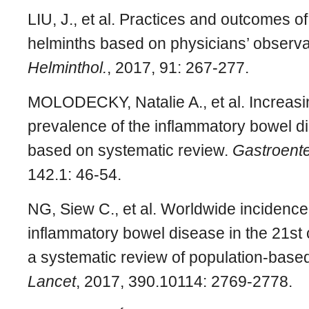
LIU, J., et al. Practices and outcomes of
helminths based on physicians’ observa
Helminthol.
, 2017, 91: 267-277.
MOLODECKY, Natalie A., et al. Increasi
prevalence of the inflammatory bowel di
based on systematic review.
Gastroent
142.1: 46-54.
NG, Siew C., et al. Worldwide incidenc
inflammatory bowel disease in the 21st 
a systematic review of population-base
Lancet
, 2017, 390.10114: 2769-2778.