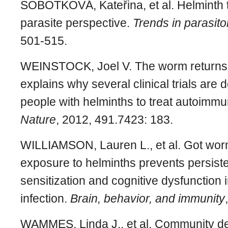
SOBOTKOVÁ, Kateřina, et al. Helminth 
parasite perspective.
Trends in parasito
501-515.
WEINSTOCK, Joel V. The worm returns:
explains why several clinical trials are d
people with helminths to treat autoimm
Nature
, 2012, 491.7423: 183.
WILLIAMSON, Lauren L., et al. Got wor
exposure to helminths prevents persis
sensitization and cognitive dysfunction 
infection.
Brain, behavior, and immunity
WAMMES, Linda J., et al. Community de