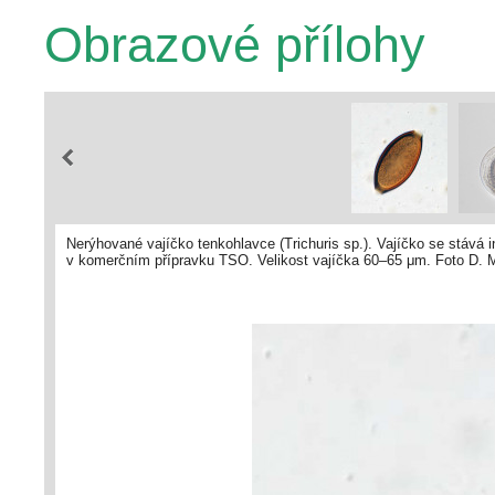
Obrazové přílohy
Nerýhované vajíčko tenkohlavce (Trichuris sp.). Vajíčko se stává i
v komerčním přípravku TSO. Velikost vajíčka 60–65 μm. Foto D. 