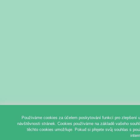
Používáme cookies za účelem poskytování funkcí pro zlepšení u
návštěvnosti stránek. Cookies používáme na základě vašeho souhlas
těchto cookies umožňuje. Pokud si přejete svůj souhlas s pou
inter