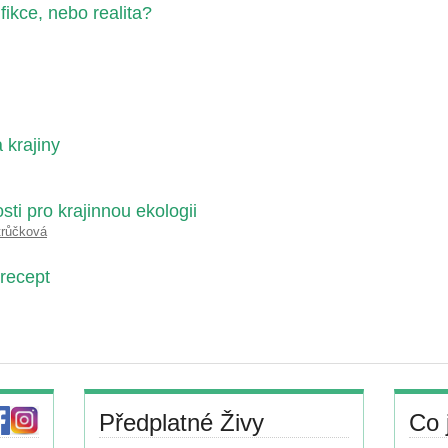
 fikce, nebo realita?
 krajiny
ti pro krajinnou ekologii
trůčková
 recept
Předplatné Živy
Co 