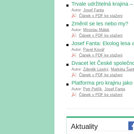
Trvale udržitelná krajina –
Autor:
Josef Fanta
Článek v PDF ke stažení
Změnil se les nebo my?
Autor:
Miroslav Málek
Článek v PDF ke stažení
Josef Fanta: Ekolog lesa a
Autor:
Pavel Kovář
Článek v PDF ke stažení
Dvacet let České společnos
Autor:
Zdeněk Lipský
,
Markéta Šan
Článek v PDF ke stažení
Platforma pro krajinu jako
Autor:
Petr Petřík
,
Josef Fanta
Článek v PDF ke stažení
Aktuality