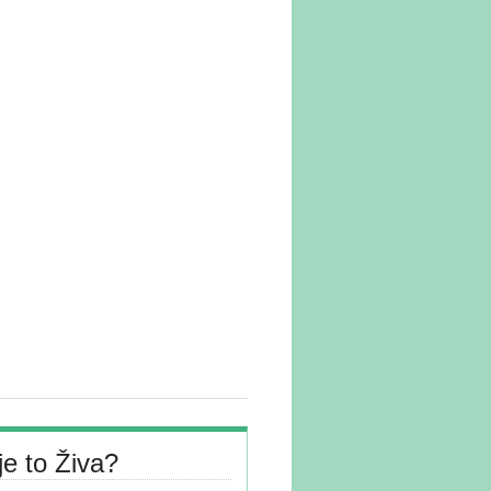
je to Živa?