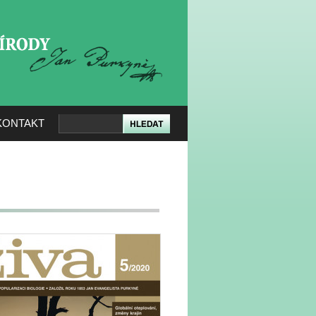
KERÉ PŘÍRODY
KONTAKT