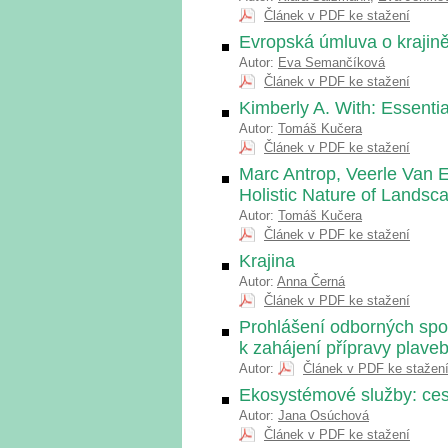
Článek v PDF ke stažení
Evropská úmluva o krajině
Autor:
Eva Semančíková
Článek v PDF ke stažení
Kimberly A. With: Essenti
Autor:
Tomáš Kučera
Článek v PDF ke stažení
Marc Antrop, Veerle Van 
Holistic Nature of Landsc
Autor:
Tomáš Kučera
Článek v PDF ke stažení
Krajina
Autor:
Anna Černá
Článek v PDF ke stažení
Prohlášení odborných spo
k zahájení přípravy plav
Autor:
Článek v PDF ke stažen
Ekosystémové služby: cest
Autor:
Jana Osúchová
Článek v PDF ke stažení