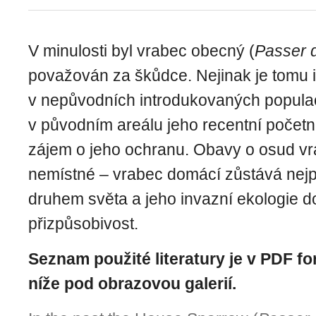
V minulosti byl vrabec obecný (
Passer 
považován za škůdce. Nejinak je tomu 
v nepůvodních introdukovaných popula
v původním areálu jeho recentní početn
zájem o jeho ochranu. Obavy o osud vr
nemístné – vrabec domácí zůstává nej
druhem světa a jeho invazní ekologie 
přizpůsobivost.
Seznam použité literatury je v PDF fo
níže pod obrazovou galerií.