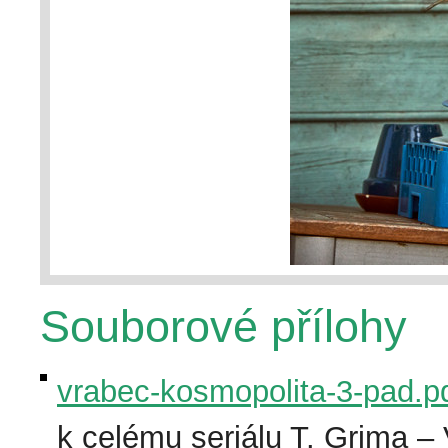
Souborové přílohy
vrabec-kosmopolita-3-pad.p
k celému seriálu T. Grima –