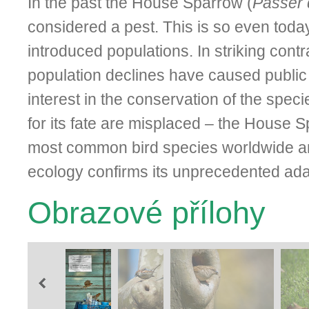
In the past the House Sparrow (
Passer 
considered a pest. This is so even toda
introduced populations. In striking cont
population declines have caused publi
interest in the conservation of the spec
for its fate are misplaced – the House 
most common bird species worldwide an
ecology confirms its un­precedented adap
Obrazové přílohy