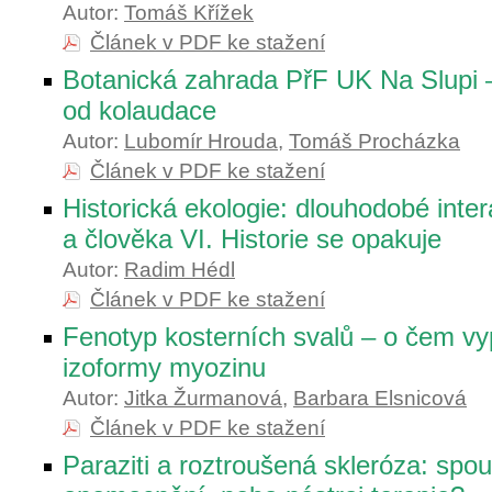
Autor:
Tomáš Křížek
Článek v PDF ke stažení
Botanická zahrada PřF UK Na Slupi –
od kolaudace
Autor:
Lubomír Hrouda
,
Tomáš Procházka
Článek v PDF ke stažení
Historická ekologie: dlouhodobé inte
a člověka VI. Historie se opakuje
Autor:
Radim Hédl
Článek v PDF ke stažení
Fenotyp kosterních svalů – o čem vy
izoformy myozinu
Autor:
Jitka Žurmanová
,
Barbara Elsnicová
Článek v PDF ke stažení
Paraziti a roztroušená skleróza: spou