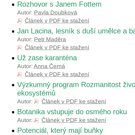
Rozhovor s Janem Fottem
Autor:
Pavla Doubková
Článek v PDF ke stažení
Jan Lacina, lesník s duší umělce a b
Autor:
Petr Maděra
Článek v PDF ke stažení
Už zase karanténa
Autor:
Anna Černá
Článek v PDF ke stažení
Výzkumný program Rozmanitost život
ekosystémů
Autor:
Článek v PDF ke stažení
Botanika vstupuje do osmého roku
Autor:
Článek v PDF ke stažení
Potenciál, který mají buňky