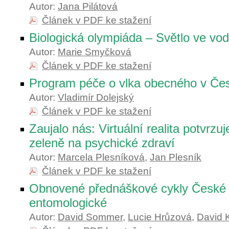
Autor:
Jana Pilátová
Článek v PDF ke stažení
Biologická olympiáda – Světlo ve vo
Autor:
Marie Smyčková
Článek v PDF ke stažení
Program péče o vlka obecného v Čes
Autor:
Vladimír Dolejský
Článek v PDF ke stažení
Zaujalo nás: Virtuální realita potvrzuj
zeleně na psychické zdraví
Autor:
Marcela Plesníková
,
Jan Plesník
Článek v PDF ke stažení
Obnovené přednáškové cykly České 
entomologické
Autor:
David Sommer
,
Lucie Hrůzová
,
David K