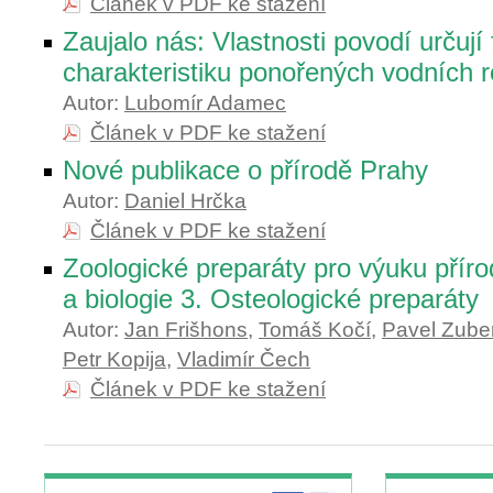
Článek v PDF ke stažení
Zaujalo nás: Vlastnosti povodí určují
charakteristiku ponořených vodních ro
Autor:
Lubomír Adamec
Článek v PDF ke stažení
Nové publikace o přírodě Prahy
Autor:
Daniel Hrčka
Článek v PDF ke stažení
Zoologické preparáty pro výuku přír
a biologie 3. Osteologické preparáty
Autor:
Jan Frišhons
,
Tomáš Kočí
,
Pavel Zube
Petr Kopija
,
Vladimír Čech
Článek v PDF ke stažení