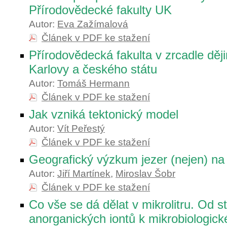
Přírodovědecké fakulty UK
Autor:
Eva Zažímalová
Článek v PDF ke stažení
Přírodovědecká fakulta v zrcadle ději
Karlovy a českého státu
Autor:
Tomáš Hermann
Článek v PDF ke stažení
Jak vzniká tektonický model
Autor:
Vít Peřestý
Článek v PDF ke stažení
Geografický výzkum jezer (nejen) n
Autor:
Jiří Martínek
,
Miroslav Šobr
Článek v PDF ke stažení
Co vše se dá dělat v mikrolitru. Od s
anorganických iontů k mikrobiologick