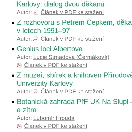
Karlovy: dialog dvou děkanů
Autor:
Článek v PDF ke stažení
Z rozhovoru s Petrem Čepkem, děk
v letech 1991–97
Autor:
Článek v PDF ke stažení
Genius loci Albertova
Autor:
Lucie Strnadová (Čermáková)
Článek v PDF ke stažení
Z muzeí, sbírek a knihoven Přírodov
Univerzity Karlovy
Autor:
Článek v PDF ke stažení
Botanická zahrada PřF UK Na Slupi 
a zítra
Autor:
Lubomír Hrouda
Článek v PDF ke stažení