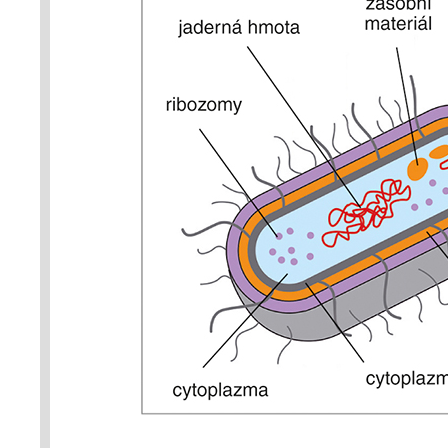
autoři článku