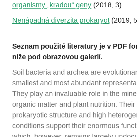
organismy „kradou“ geny
(2018, 3)
Nenápadná diverzita prokaryot
(2019, 5
Seznam použité literatury je v PDF fo
níže pod obrazovou galerií.
Soil bacteria and archea are evolutionari
smallest and most abundant representa
They play an invaluable role in the miner
organic matter and plant nutrition. Their 
prokaryotic structure and high heterogen
conditions support their enormous functio
which, however, remains largely undo