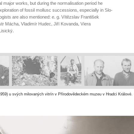
 major works, but during the normalisation period he
ploration of fossil mollusc successions, especially in Slo­
gists are also mentioned: e. g. Vítězslav František
tr Mácha, Vladimír Hudec, Jiří Kovanda, Viera
isický.
1959) u svých milovaných vitrín v Přírodovědeckém muzeu v Hradci Králové