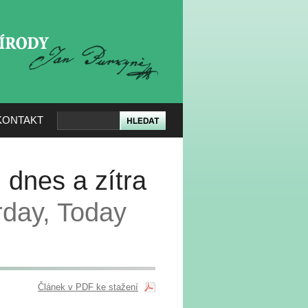
KERÉ PŘÍRODY
KONTAKT
 dnes a zítra
day, Today
Článek v PDF ke stažení