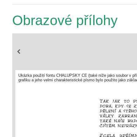
Obrazové přílohy
Ukázka použití fontu CHALUPSKY CE (také níže jako soubor v příl
grafiku a jeho velmi charakteristické písmo bylo použito jako zá