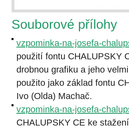
Souborové přílohy
vzpominka-na-josefa-chalu
použití fontu CHALUPSKY C
drobnou grafiku a jeho velmi
použito jako základ fontu 
Ivo (Olda) Machač.
vzpominka-na-josefa-chalup
CHALUPSKY CE ke stažení k 