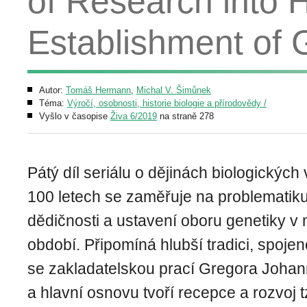
of Research into 
Establishment of 
Autor:
Tomáš Hermann
,
Michal V. Šimůnek
Téma:
Výročí, osobnosti, historie biologie a přírodovědy /
Vyšlo v časopise
Živa 6/2019
na straně 278
Pátý díl seriálu o dějinách biologických
100 letech se zaměřuje na problemati
dědičnosti a ustavení oboru genetiky 
období. Připomíná hlubší tradici, spoje
se zakladatelskou prací Gregora Joha
a hlavní osnovu tvoří recepce a rozvoj 