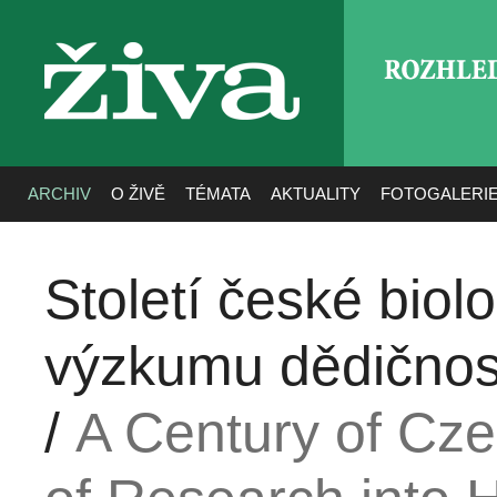
ROZHLE
živa
ARCHIV
O ŽIVĚ
TÉMATA
AKTUALITY
FOTOGALERI
Století české biol
výzkumu dědičnost
/
A Century of Cze