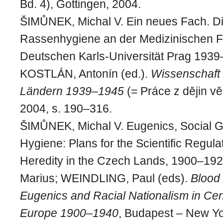
Bd. 4), Gottingen, 2004.
ŠIMŮNEK, Michal V. Ein neues Fach. Di
Rassenhygiene an der Medizinischen Fa
Deutschen Karls-Universität Prag 1939–
KOSTLÁN, Antonín (ed.).
Wissenschaft
Ländern 1939–1945
(= Práce z dějin vě
2004, s. 190–316.
ŠIMŮNEK, Michal V. Eugenics, Social G
Hygiene: Plans for the Scientific Regul
Heredity in the Czech Lands, 1900–192
Marius; WEINDLING, Paul (eds).
Blood
Eugenics and Racial Nationalism in Cen
Europe 1900–1940
, Budapest – New Yo