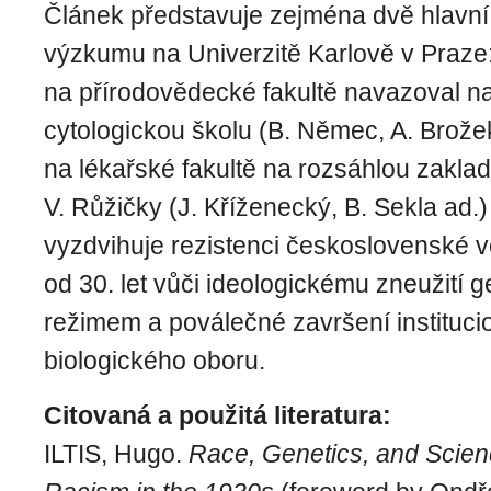
Článek představuje zejména dvě hlavní
výzkumu na Univerzitě Karlově v Praze
na přírodovědecké fakultě navazoval n
cytologickou školu (B. Němec, A. Brožek
na lékařské fakultě na rozsáhlou zaklad
V. Růžičky (J. Kříženecký, B. Sekla ad.)
vyzdvihuje rezistenci československé 
od 30. let vůči ideologickému zneužití 
režimem a poválečné završení instituc
biologického oboru.
Citovaná a použitá literatura:
ILTIS, Hugo.
Race, Genetics, and Scien