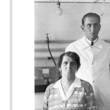
nastupoval. Foto z rodinného a