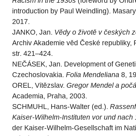
Racism in the 1930s
(foreword by Ondře
introduction by Paul Weindling). Masary
2017.
JANKO, Jan.
Vědy o životě v českých
Archiv Akademie věd České republiky, 
str. 421–424.
NEČÁSEK, Jan. Development of Geneti
Czechoslovakia.
Folia Mendeliana
8, 19
OREL, Vítězslav.
Gregor Mendel a počá
Academia, Praha, 2003.
SCHMUHL, Hans-Walter (ed.).
Rassenf
Kaiser-Wilhelm-Instituten vor und nach
der Kaiser-Wilhelm-Gesellschaft im Nat