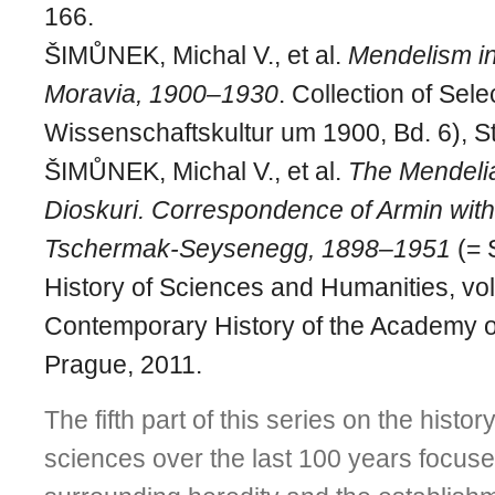
166.
ŠIMŮNEK, Michal V., et al.
Mendelism i
Moravia, 1900–1930
. Collection of Sel
Wissenschaftskultur um 1900, Bd. 6), St
ŠIMŮNEK, Michal V., et al.
The Mendeli
Dioskuri. Correspondence of Armin with
Tschermak-Seysenegg, 1898–1951
(= 
History of Sciences and Humanities, vol. 
Contemporary History of the Academy o
Prague, 2011.
The fifth part of this series on the history
sciences over the last 100 years focuse