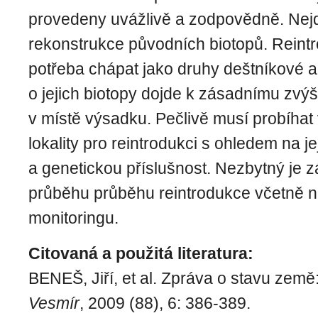
provedeny uvážlivě a zodpovědně. Nejdů
rekonstrukce původních biotopů. Reint
potřeba chápat jako druhy deštníkové a 
o jejich biotopy dojde k zásadnímu zvýš
v místě výsadku. Pečlivě musí probíhat
lokality pro reintrodukci s ohledem na jej
a genetickou příslušnost. Nezbytný je
průběhu průběhu reintrodukce včetně 
monitoringu.
Citovaná a použitá literatura:
BENEŠ, Jiří, et al. Zpráva o stavu ze
Vesmír
, 2009 (88), 6: 386-389.