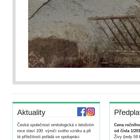
Aktuality
Předpla
Česká společnost ornitologická v letošním
Cena ročního
roce slaví 100. výročí svého vzniku a při
od čísla 1/20
té příležitosti pořádá ve spolupráci
Živy (tedy 59 