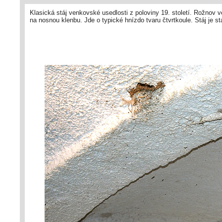
Klasická stáj venkovské usedlosti z poloviny 19. století. Rožnov 
na nosnou klenbu. Jde o typické hnízdo tvaru čtvrtkoule. Stáj je s