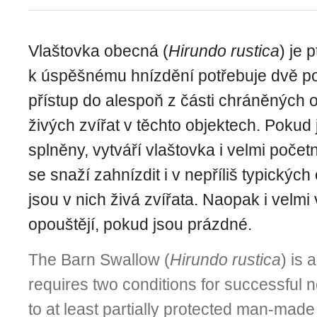
Vlaštovka obecná (
Hirundo rustica
) je 
k úspěšnému hnízdění potřebuje dvě p
přístup do alespoň z části chráněných o
živých zvířat v těchto objektech. Pokud
splněny, vytváří vlaštovka i velmi početn
se snaží zahnízdit i v nepříliš typickýc
jsou v nich živá zvířata. Naopak i velmi
opouštějí, pokud jsou prázdné.
The Barn Swallow (
Hirundo rustica
) is 
requires two conditions for successful n
to at least partially protected man-made