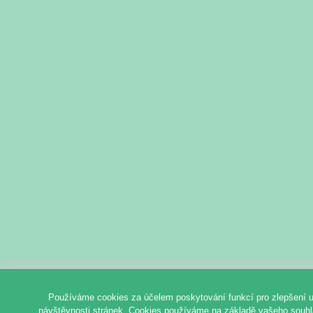
Používáme cookies za účelem poskytování funkcí pro zlepšení u
návštěvnosti stránek. Cookies používáme na základě vašeho souhlas