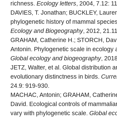
richness.
Ecology letters
, 2004, 7.12: 1
DAVIES, T. Jonathan; BUCKLEY, Lauren 
phylogenetic history of mammal specie
Ecology and Biogeography
, 2012, 21.1
GRAHAM, Catherine H.; STORCH, Dav
Antonin. Phylogenetic scale in ecology 
Global ecology and biogeography
, 201
JETZ, Walter, et al. Global distribution 
evolutionary distinctness in birds.
Curre
24.9: 919-930.
MACHAC, Antonin; GRAHAM, Catherin
David. Ecological controls of mammalian
vary with phylogenetic scale.
Global ec