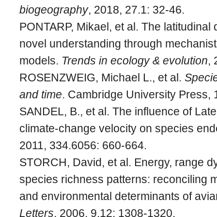
biogeography
, 2018, 27.1: 32-46.
PONTARP, Mikael, et al. The latitudinal d
novel understanding through mechanist
models.
Trends in ecology & evolution
,
ROSENZWEIG, Michael L., et al.
Specie
and time
. Cambridge University Press, 
SANDEL, B., et al. The influence of Lat
climate-change velocity on species en
2011, 334.6056: 660-664.
STORCH, David, et al. Energy, range d
species richness patterns: reconciling 
and environmental determinants of avian
Letters
, 2006, 9.12: 1308-1320.