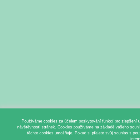
Používáme cookies za účelem poskytování funkcí pro zlepšení u
návštěvnosti stránek. Cookies používáme na základě vašeho souhlas
těchto cookies umožňuje. Pokud si přejete svůj souhlas s pou
inter