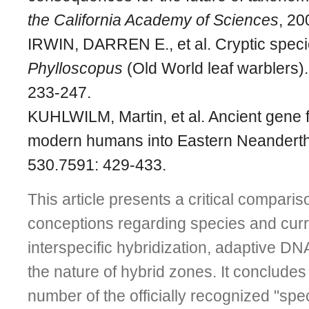
the California Academy of Sciences
, 20
IRWIN, DARREN E., et al. Cryptic speci
Phylloscopus
(Old World leaf warblers)
233-247.
KUHLWILM, Martin, et al. Ancient gene f
modern humans into Eastern Neandert
530.7591: 429-433.
This article presents a critical compari
conceptions regarding species and cur
interspecific hybridization, adaptive DN
the nature of hybrid zones. It concludes 
number of the officially recognized "spec