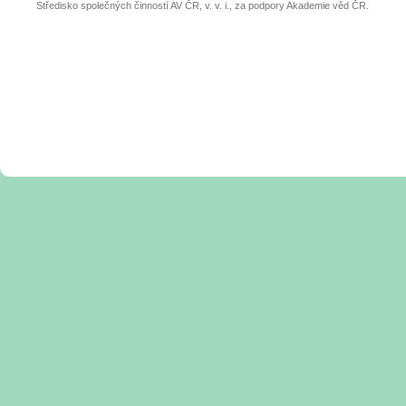
Středisko společných činností AV ČR, v. v. i., za podpory Akademie věd ČR.