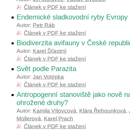
Článek v PDF ke stažení
Endemické sladkovodní ryby Evropy
Autor:
Petr Ráb
Článek v PDF ke stažení
Biodiverzita avifauny v České republi
Autor:
Karel Šťastný
Článek v PDF ke stažení
Svět podle Parazita
Autor:
Jan Votýpka
Článek v PDF ke stažení
Antropogenní stanoviště jako nově na
ohrožené druhy?
Autor:
Kamila Vítovcová
,
Klára Řehounková
,
Müllerová
,
Karel Prach
Článek v PDF ke stažení