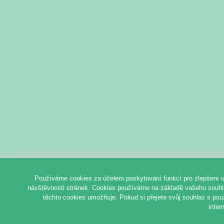
Používáme cookies za účelem poskytování funkcí pro zlepšení u
návštěvnosti stránek. Cookies používáme na základě vašeho souhlas
těchto cookies umožňuje. Pokud si přejete svůj souhlas s pou
inter