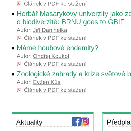
Článek v PDF ke stažení
Herbář Masarykovy univerzity jako zd
o biodiverzitě: BRNU goes to GBIF
Autor:
Jiří Danihelka
Článek v PDF ke stažení
Máme houbové endemity?
Autor:
Ondřej Koukol
Článek v PDF ke stažení
Zoologické zahrady a krize světové bi
Autor:
Evžen Kůs
Článek v PDF ke stažení
Aktuality
Předpla