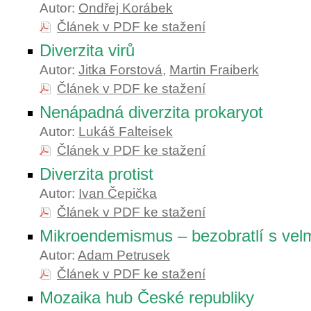
Autor:
Ondřej Korábek
Článek v PDF ke stažení
Diverzita virů
Autor:
Jitka Forstová
,
Martin Fraiberk
Článek v PDF ke stažení
Nenápadná diverzita prokaryot
Autor:
Lukáš Falteisek
Článek v PDF ke stažení
Diverzita protist
Autor:
Ivan Čepička
Článek v PDF ke stažení
Mikroendemismus – bezobratlí s velm
Autor:
Adam Petrusek
Článek v PDF ke stažení
Mozaika hub České republiky