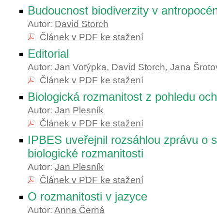
Budoucnost biodiverzity v antropocé
Autor:
David Storch
Článek v PDF ke stažení
Editorial
Autor:
Jan Votýpka
,
David Storch
,
Jana Šroto
Článek v PDF ke stažení
Biologická rozmanitost z pohledu och
Autor:
Jan Plesník
Článek v PDF ke stažení
IPBES uveřejnil rozsáhlou zprávu o 
biologické rozmanitosti
Autor:
Jan Plesník
Článek v PDF ke stažení
O rozmanitosti v jazyce
Autor:
Anna Černá