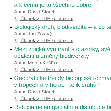
a k čemu je to všechno dobré
Autor:
David Storch
Článek v PDF ke stažení
Biologický druh, biodiverzita – a co t
Autor:
Jan Zrzavý
Článek v PDF ke stažení
Mezozoická vymírání s otazníky, svě
události a změny biodiverzity
Autor:
Martin Košťák
Článek v PDF ke stažení
Geografické trendy biologické rozmani
v tropech a v horách tolik druhů?
Autor:
David Storch
Článek v PDF ke stažení
Refugia nejen glaciální a distribuce bi