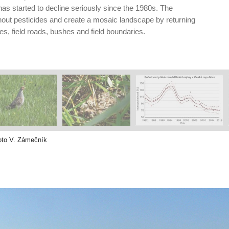
has started to decline seriously since the 1980s. The
hout pesticides and create a mosaic landscape by returning
es, field roads, bushes and field boundaries.
oto V. Zámečník