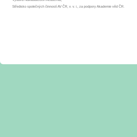
Středisko společných činností AV ČR, v. v. i., za podpory Akademie věd ČR.