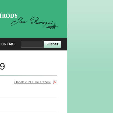
KERÉ PŘÍRODY
KONTAKT
19
Článek v PDF ke stažení