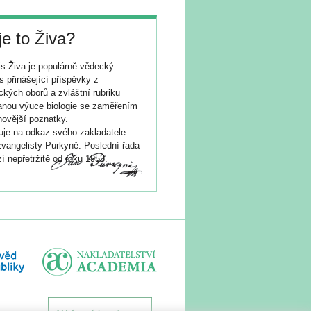
je to Živa?
s Živa je populárně vědecký
s přinášející příspěvky z
ických oborů a zvláštní rubriku
nou výuce biologie se zaměřením
novější poznatky.
je na odkaz svého zakladatele
vangelisty Purkyně. Poslední řada
í nepřetržitě od roku 1953.