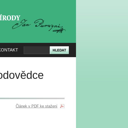
KERÉ PŘÍRODY
KONTAKT
rodovědce
Článek v PDF ke stažení