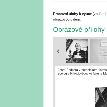
Pracovní úlohy k výuce
(zadání i
obrazovou galerií.
Obrazové přílohy
Josef Podpěra v botanickém ústavu 
zoologie Přírodovědecké fakulty Ma