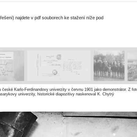
 řešení) najdete v pdf souborech ke stažení níže pod
české Karlo-Ferdinandovy univerzity v červnu 1901 jako demonstrátor. Z fot
sarykovy univerzity, historické diapozitivy naskenoval K. Chytrý