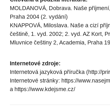
MOLDANOVÁ, Dobrava. Naše příjmení,
Praha 2004 (2. vydání)
KNAPPOVÁ, Miloslava. Naše a cizí pří
češtině, 1. vyd. 2002; 2. vyd. AZ Kort, 
Mluvnice češtiny 2, Academia, Praha 1
Internetové zdroje:
Internetová jazyková příručka (http://pri
Internetové stránky: https://www.nasej
a https://www.kdejsme.cz/