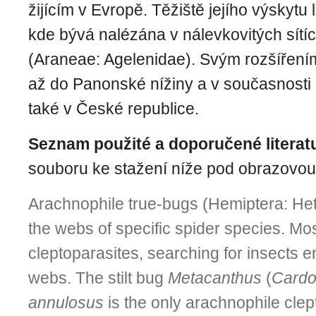
žijícím v Evropě. Těžiště jejího výskytu
kde bývá nalézána v nálevkovitých sítí
(Araneae: Agelenidae). Svým rozšíření
až do Panonské nížiny a v současnosti
také v České republice.
Seznam použité a doporučené literat
souboru ke stažení níže pod obrazovou 
Arachnophile true-bugs (Hemiptera: Het
the webs of specific spider species. Mo
cleptoparasites, searching for insects e
webs. The stilt bug
Metacanthus
(
Cardo
annulosus
is the only arachnophile clep