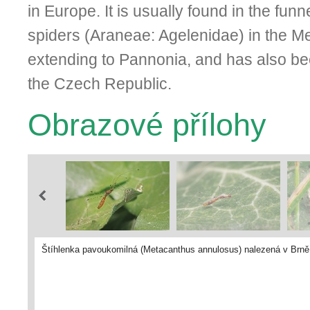
in Europe. It is usually found in the fun
spiders (Araneae: Agelenidae) in the M
extending to Pannonia, and has also be
the Czech Republic.
Obrazové přílohy
Štíhlenka pavoukomilná (Metacanthus annulosus) nalezená v Brně 