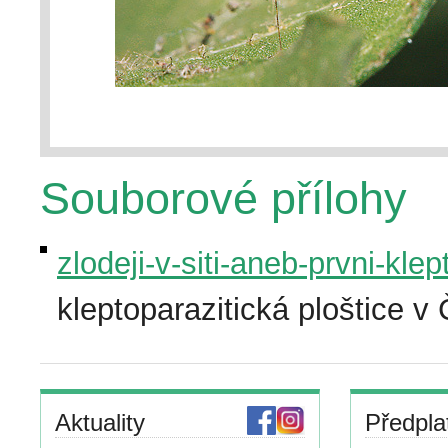
Souborové přílohy
zlodeji-v-siti-aneb-prvni-klep
kleptoparazitická ploštice v 
Aktuality
Předpla