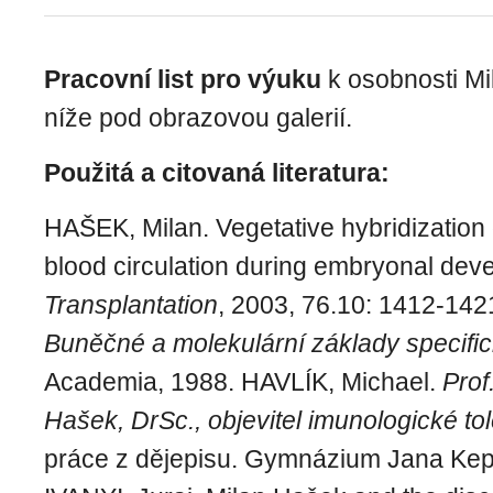
Pracovní list pro výuku
k osobnosti Mi
níže pod obrazovou galerií.
Použitá a citovaná literatura:
HAŠEK, Milan. Vegetative hybridization o
blood circulation during embryonal dev
Transplantation
, 2003, 76.10: 1412-142
Buněčné a molekulární základy specific
Academia, 1988. HAVLÍK, Michael.
Prof
Hašek, DrSc., objevitel imunologické to
práce z dějepisu. Gymnázium Jana Kepl