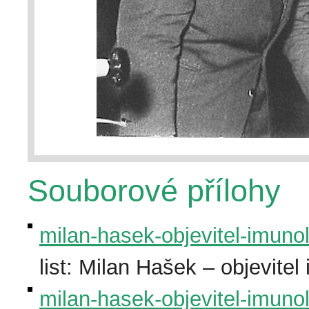
Souborové přílohy
milan-hasek-objevitel-imuno
list: Milan Hašek – objevite
milan-hasek-objevitel-imunol