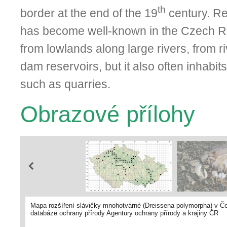
th
border at the end of the 19
century. Re
has become well-known in the Czech Rep
from lowlands along large rivers, from ri
dam reservoirs, but it also often inhabits
such as quarries.
Obrazové přílohy
Mapa rozšíření slávičky mnohotvárné (Dreissena polymorpha) v Česk
databáze ochrany přírody Agentury ochrany přírody a krajiny ČR