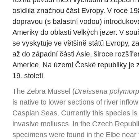
osídlila značnou část Evropy. V roce 19
dopravou (s balastní vodou) introduko
Ameriky do oblasti Velkých jezer. V sou
se vyskytuje ve většině států Evropy, z
až do západní části Asie, široce rozšíře
Americe. Na území České republiky je
19. století.
The Zebra Mussel (
Dreissena polymor
is native to lower sections of river inflo
Caspian Seas. Currently this species is
invasive molluscs. In the Czech Republic
specimens were found in the Elbe nea