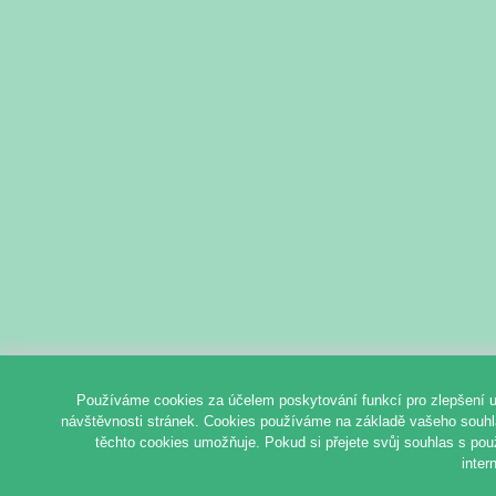
Používáme cookies za účelem poskytování funkcí pro zlepšení u
návštěvnosti stránek. Cookies používáme na základě vašeho souhlas
těchto cookies umožňuje. Pokud si přejete svůj souhlas s pou
inter