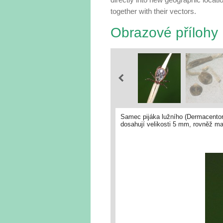
together with their vectors.
Obrazové přílohy
Samec pijáka lužního (Dermacentor r
dosahují velikosti 5 mm, rovněž maj