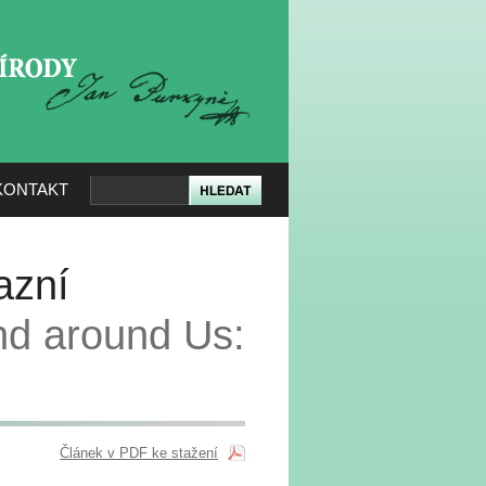
KERÉ PŘÍRODY
KONTAKT
azní
and around Us:
Článek v PDF ke stažení