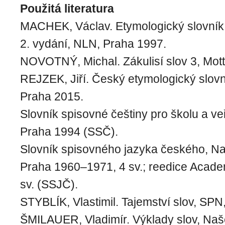
Použitá literatura
MACHEK, Václav. Etymologický slovník
2. vydání, NLN, Praha 1997.
NOVOTNÝ, Michal. Zákulisí slov 3, Mot
REJZEK, Jiří. Český etymologický slovn
Praha 2015.
Slovník spisovné češtiny pro školu a ve
Praha 1994 (SSČ).
Slovník spisovného jazyka českého, Na
Praha 1960–1971, 4 sv.; reedice Acade
sv. (SSJČ).
STYBLÍK, Vlastimil. Tajemství slov, SPN
ŠMILAUER, Vladimír. Výklady slov, Naše