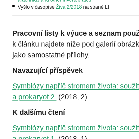
Vyšlo v časopise
Živa 2/2018
na straně LI
Pracovní listy k výuce a seznam použi
k článku najdete níže pod galerií obráz
jako samostatné přílohy.
Navazující příspěvek
Symbiózy napříč stromem života: soužit
a prokaryot 2.
(2018, 2)
K dalšímu čtení
Symbiózy napříč stromem života: soužit
a prokaryot 1.
(2018, 1)