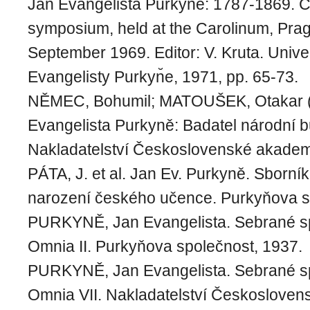
Jan Evangelista Purkyn̆e: 1787-1869. 
symposium, held at the Carolinum, Prag
September 1969. Editor: V. Kruta. Unive
Evangelisty Purkyn̆e, 1971, pp. 65-73.
NĚMEC, Bohumil; MATOUŠEK, Otakar (
Evangelista Purkyně: Badatel národní bu
Nakladatelství Československé akadem
PÁTA, J. et al. Jan Ev. Purkyně. Sborník 
narození českého učence. Purkyňova s
PURKYNĚ, Jan Evangelista. Sebrané s
Omnia II. Purkyňova společnost, 1937.
PURKYNĚ, Jan Evangelista. Sebrané s
Omnia VII. Nakladatelství Českosloven