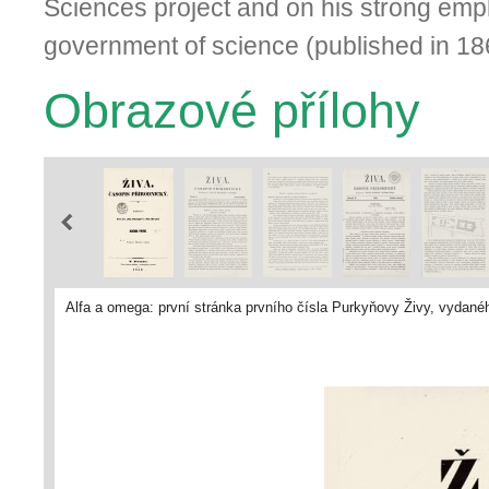
Sciences project and on his strong emph
government of science (published in 18
Obrazové přílohy
Alfa a omega: první stránka prvního čísla Purkyňovy Živy, vydané