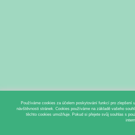
Používáme cookies za účelem poskytování funkcí pro zlepšení u
návštěvnosti stránek. Cookies používáme na základě vašeho souhlas
těchto cookies umožňuje. Pokud si přejete svůj souhlas s pou
inter