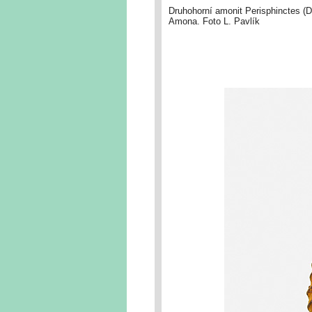
Druhohorní amonit Perisphinctes (D
Amona. Foto L. Pavlík