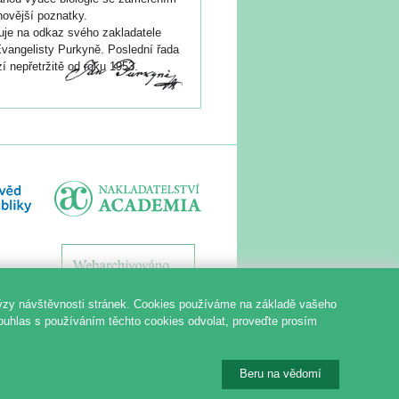
novější poznatky.
je na odkaz svého zakladatele
vangelisty Purkyně. Poslední řada
í nepřetržitě od roku 1953.
ýzy návštěvnosti stránek. Cookies používáme na základě vašeho
souhlas s používáním těchto cookies odvolat, proveďte prosím
Beru na vědomí