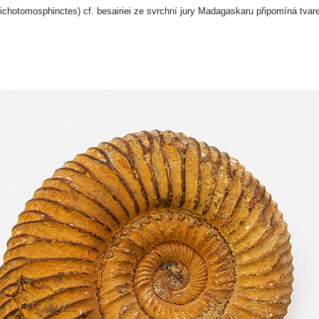
ichotomosphinctes) cf. besairiei ze svrchní jury Madagaskaru připomíná tva