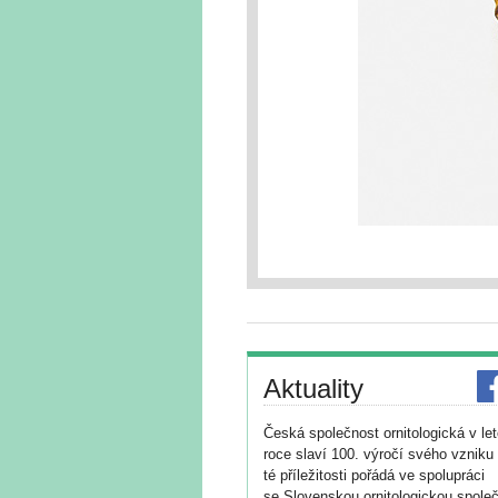
Aktuality
Česká společnost ornitologická v le
roce slaví 100. výročí svého vzniku 
té příležitosti pořádá ve spolupráci
se Slovenskou ornitologickou společ