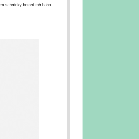
rem schránky beraní roh boha