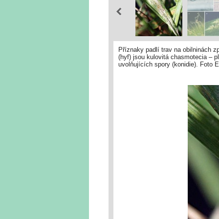
Příznaky padlí trav na obilninách
(hyf) jsou kulovitá chasmotecia – p
uvolňujících spory (konidie). Foto 