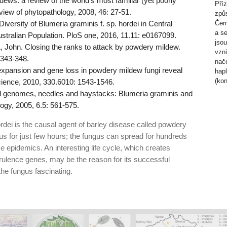
s: a review of the world's most familiar (yet poorly
Příz
iew of phytopathology, 2008, 46: 27-51.
způ
ersity of Blumeria graminis f. sp. hordei in Central
Čern
a s
stralian Population. PloS one, 2016, 11.11: e0167099.
jsou
hn. Closing the ranks to attack by powdery mildew.
vzni
 343-348.
nače
xpansion and gene loss in powdery mildew fungi reveal
hapl
(kon
cience, 2010, 330.6010: 1543-1546.
d genomes, needles and haystacks: Blumeria graminis and
logy, 2005, 6.5: 561-575.
rdei is the causal agent of barley disease called powdery
ous for just few hours; the fungus can spread for hundreds
e epidemics. An interesting life cycle, which creates
rulence genes, may be the reason for its successful
he fungus fascinating.