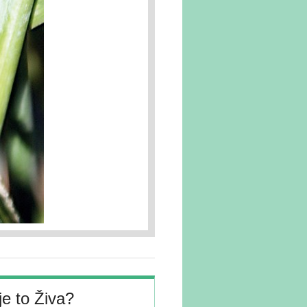
je to Živa?