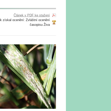
Článek v PDF ke stažení
k získal ocenění: Zvláštní ocenění
časopisu Živa