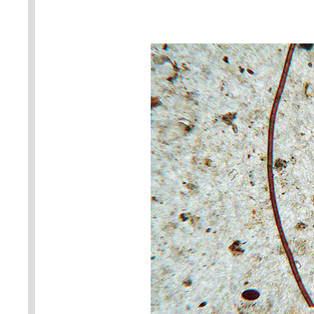
a sporami hub. Foto A. Nováko