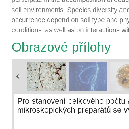
soil environments. Species diversity and
occurrence depend on soil type and ph
conditions, as well as on interactions w
Obrazové přílohy
Pro stanovení celkového počtu
mikroskopických preparátů se v
nebo karbonátové filtry a různá
obarvený anilinovou modří s hn