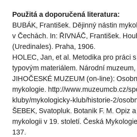
Použitá a doporučená literatura:
BUBÁK, František. Dějinný nástin myko
v Čechách. In: ŘIVNÁČ, František. Hou
(Uredinales). Praha, 1906.
HOLEC, Jan, et al. Metodika pro práci
typovým materiálem. Národní muzeum, 
JIHOČESKÉ MUZEUM (on-line): Osobno
mykologie. http://www.muzeumcb.cz/sp
kluby/mykologicky-klub/historie-2/osobn
ŠEBEK, Svatopluk. Botanik F. M. Opiz a
mykologii v 19. století. Česká Mykologie
137.