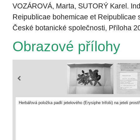
VOZÁROVÁ, Marta, SUTORÝ Karel. Ind
Reipublicae bohemicae et Reipublicae 
České botanické společnosti, Příloha 20
Obrazové přílohy
Herbářová položka padlí jetelového (Erysiphe trifolii) na jeteli pr