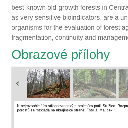
best-known old-growth forests in Centra
as very sensitive bioindicators, are a u
organisms for the evaluation of forest a
fragmentation, continuity and managem
Obrazové přílohy
K nejrozsáhlejším středoevropským pralesům patří Stužica. Rozpros
porostů se rozkládá na ukrajinské straně. Foto J. Malíček