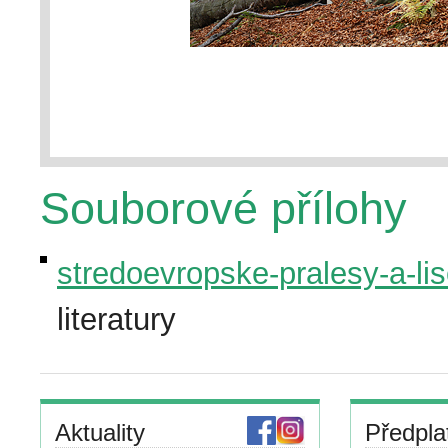
Souborové přílohy
stredoevropske-pralesy-a-lise
literatury
Aktuality
Předpla