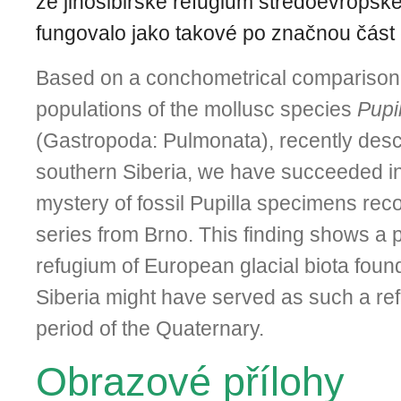
že jihosibiřské refugium středoevropské 
fungovalo jako takové po značnou část 
Based on a conchometrical comparison
populations of the mollusc species
Pupil
(Gastropoda: Pulmonata), recently desc
southern Siberia, we have succeeded in
mystery of fossil Pupilla specimens reco
series from Brno. This finding shows a po
refugium of European glacial biota foun
Siberia might have served as such a re
period of the Quaternary.
Obrazové přílohy