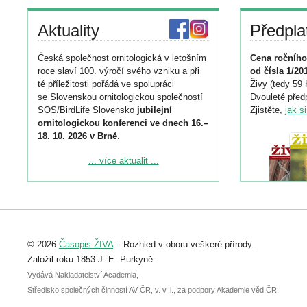
Aktuality
Předpla
Česká společnost ornitologická v letošním
Cena ročního
roce slaví 100. výročí svého vzniku a při
od čísla 1/20
té příležitosti pořádá ve spolupráci
Živy (tedy 59 
se Slovenskou ornitologickou společností
Dvouleté předp
SOS/BirdLife Slovensko
jubilejní
Zjistěte,
jak s
ornitologickou konferenci ve dnech 16.–
18. 10. 2026 v Brně
.
Podrobnější informace ke konferenci
... více aktualit ...
naleznete zde:
https://www.birdlife.cz/konference-2026/
Registrovat se můžete do 6. září.
Upozorňujeme, že termín pro odeslání
© 2026
Časopis ŽIVA
– Rozhled v oboru veškeré přírody.
abstraktu přihlášené přednášky nebo
posteru je už 30. června.
Založil roku 1853 J. E. Purkyně.
Vydává Nakladatelství Academia,
Středisko společných činností AV ČR, v. v. i., za podpory Akademie věd ČR.