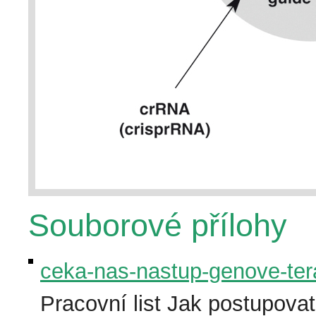
Souborové přílohy
ceka-nas-nastup-genove-te
Pracovní list Jak postupova