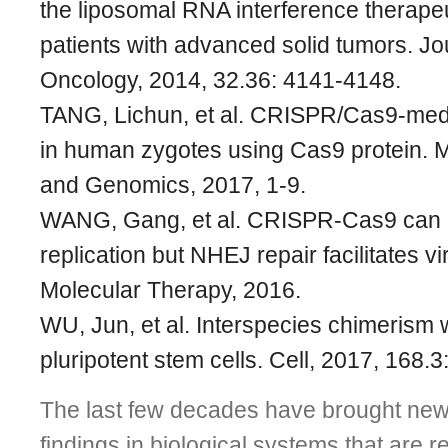
the liposomal RNA interference therapeu
patients with advanced solid tumors. Jou
Oncology, 2014, 32.36: 4141-4148.
TANG, Lichun, et al. CRISPR/Cas9-medi
in human zygotes using Cas9 protein. 
and Genomics, 2017, 1-9.
WANG, Gang, et al. CRISPR-Cas9 can i
replication but NHEJ repair facilitates v
Molecular Therapy, 2016.
WU, Jun, et al. Interspecies chimerism
pluripotent stem cells. Cell, 2017, 168.
The last few decades have brought new 
findings in biological systems that are r