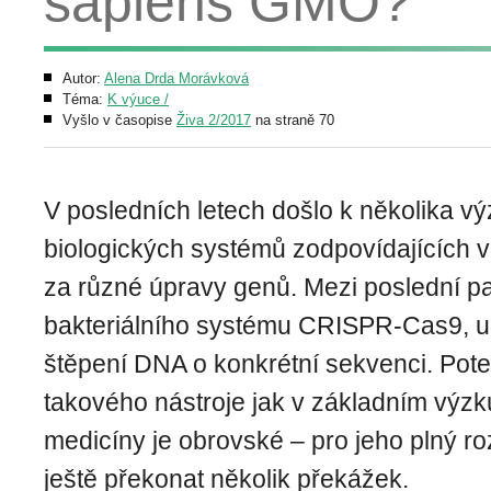
sapiens GMO?
Autor:
Alena Drda Morávková
Téma:
K výuce /
Vyšlo v časopise
Živa 2/2017
na straně 70
V posledních letech došlo k několika
biologických systémů zodpovídajících 
za různé úpravy genů. Mezi poslední pa
bakteriálního systému CRISPR-Cas9, u
štěpení DNA o konkrétní sekvenci. Poten
takového nástroje jak v základním výzk
medicíny je obrovské – pro jeho plný ro
ještě překonat několik překážek.