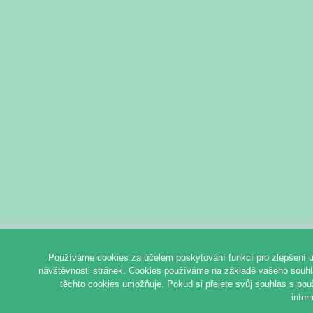
Používáme cookies za účelem poskytování funkcí pro zlepšení u
návštěvnosti stránek. Cookies používáme na základě vašeho souhlas
těchto cookies umožňuje. Pokud si přejete svůj souhlas s pou
inter