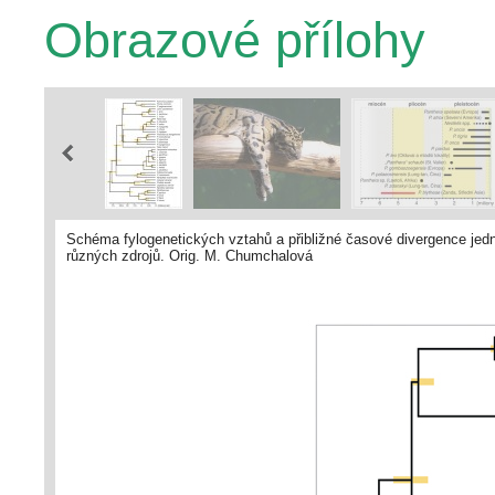
Obrazové přílohy
Schéma fylogenetických vztahů a přibližné časové divergence jedn
různých zdrojů. Orig. M. Chumchalová