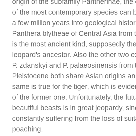
origin of the subfamily Pantherinae, the 
of the most contemporary species can b
a few million years into geological histor
Panthera blytheae of Central Asia from
is the most ancient kind, supposedly t
leopard's ancestor. Also the other two e
P. zdanskyi and P. palaeosinensis from
Pleistocene both share Asian origins a
same is true for the tiger, which is evid
of the former one. Un­fortunately, the fut
beautiful beasts is in great jeopardy, si
constantly suffering from the loss of sui
poaching.