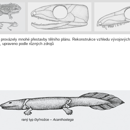
 provázely mnohé přestavby tělního plánu. Rekonstrukce vzhledu vývojových 
 upraveno podle různých zdrojů