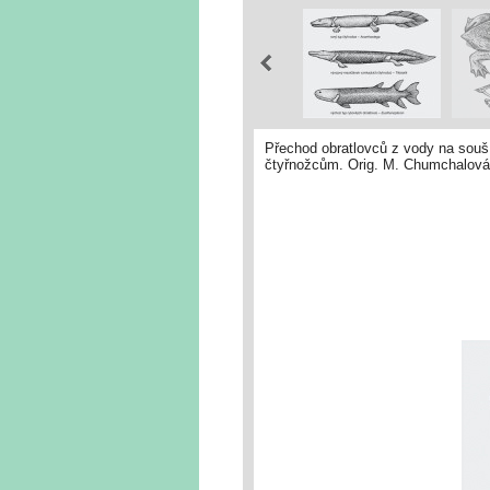
Přechod obratlovců z vody na souš
čtyřnožcům. Orig. M. Chumchalová,