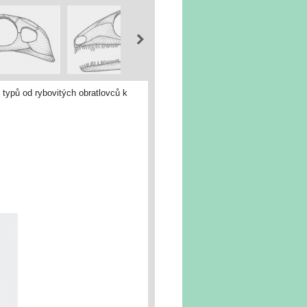
typů od rybovitých obratlovců k