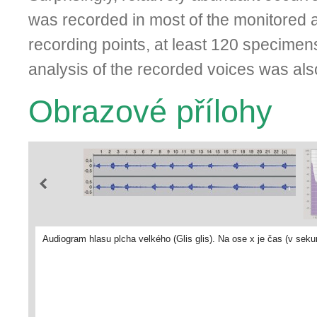
was recorded in most of the monitored a
recording points, at least 120 specimen
analysis of the recorded voices was al
Obrazové přílohy
Audiogram hlasu plcha velkého (Glis glis). Na ose x je čas (v sek