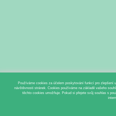
Používáme cookies za účelem poskytování funkcí pro zlepšení u
návštěvnosti stránek. Cookies používáme na základě vašeho souhlas
těchto cookies umožňuje. Pokud si přejete svůj souhlas s pou
inter