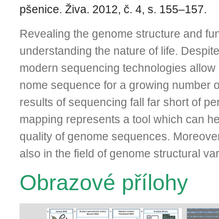
pšenice. Živa. 2012, č. 4, s. 155–157.
Revealing the genome structure and funct
understanding the nature of life. Despite 
modern sequen­cing technologies allow u
nome sequence for a growing number of
results of sequencing fall far short of pe
mapping represents a tool which can he
quality of genome sequences. Moreover, i
also in the field of genome structural var
Obrazové přílohy