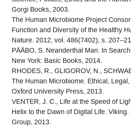
Gorgi Books, 2003.
The Human Microbiome Project Consorti
Function and Diversity of the Healthy
Nature. 2012, vol. 486(7402), s. 207–21
PÄÄBO, S. Neanderthal Man. In Search
New York: Basic Books, 2014.
RHODES, R., GLIGOROV, N., SCHWAB, A
The Human Microbiome. Ethical, Legal,
Oxford University Press, 2013.
VENTER, J. C., Life at the Speed of Lig
Helix to the Dawn of Digital Life. Vikin
Group, 2013.