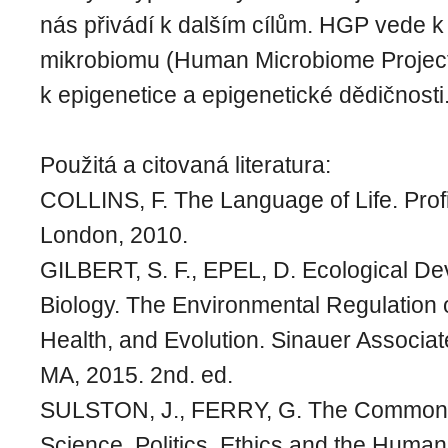
nás přivádí k dalším cílům. HGP vede k
mikrobiomu (Human Microbiome Project)
k epigenetice a epigenetické dědičnosti
Použitá a citovaná literatura:
COLLINS, F. The Language of Life. Prof
London, 2010.
GILBERT, S. F., EPEL, D. Ecological D
Biology. The Environmental Regulation
Health, and Evolution. Sinauer Associat
MA, 2015. 2nd. ed.
SULSTON, J., FERRY, G. The Common T
Science, Politics, Ethics and the Hum