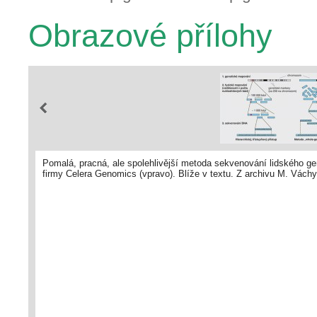
Obrazové přílohy
Pomalá, pracná, ale spolehlivější metoda sekvenování lidského ge
firmy Celera Genomics (vpravo). Blíže v textu. Z archivu M. Váchy