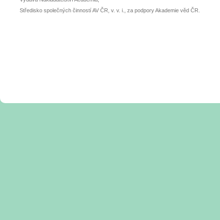
Středisko společných činností AV ČR, v. v. i., za podpory Akademie věd ČR.