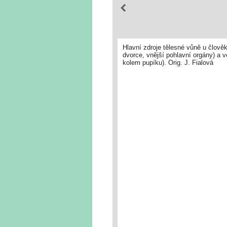
Hlavní zdroje tělesné vůně u člověk
dvorce, vnější pohlavní orgány) a v
kolem pupíku). Orig. J. Fialová