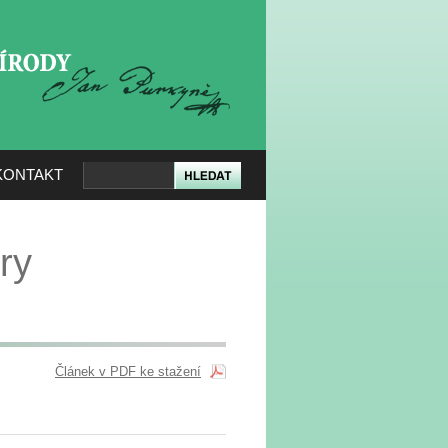
KERÉ PŘÍRODY
KONTAKT
ry
Článek v PDF ke stažení