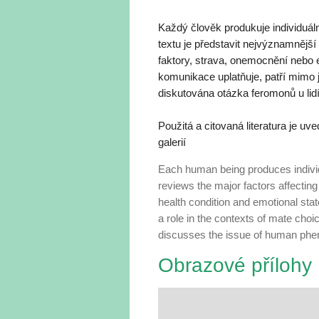
Každý člověk produkuje individuál
textu je představit nejvýznamnější 
faktory, strava, onemocnění nebo e
komunikace uplatňuje, patří mimo ji
diskutována otázka feromonů u lidí
Použitá a citovaná literatura je 
galerií
Each human being produces individ
reviews the major factors affecting
health condition and emotional st
a role in the contexts of mate choi
discusses the issue of human ph
Obrazové přílohy