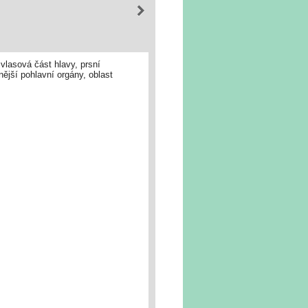
 vlasová část hlavy, prsní
nější pohlavní orgány, oblast