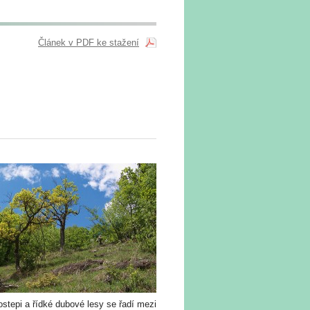
Článek v PDF ke stažení
stepi a řídké dubové lesy se řadí mezi