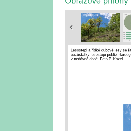
Obrazové přílohy
Lesostepi a řídké dubové lesy se řa
pozůstatky lesostepi poblíž Hardeg
v nedávné době. Foto P. Kozel