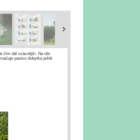
é čím dál vzácnější. Na obr.
značuje pastvu dobytka ještě