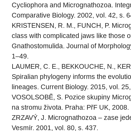
Cycliophora and Micrognathozoa. Integ
Comparative Biology. 2002, vol. 42, s. 
KRISTENSEN, R. M., FUNCH, P. Micro
class with complicated jaws like those o
Gnathostomulida. Journal of Morphology.
1–49.
LAUMER, C. E., BEKKOUCHE, N., KERBL
Spiralian phylogeny informs the evoluti
lineages. Current Biology. 2015, vol. 25
VOSOLSOBĚ, S. Pozice skupiny Micro
na stromu života. Praha: PřF UK, 2008. 
ZRZAVÝ, J. Micrognathozoa – zase jed
Vesmír. 2001, vol. 80, s. 437.