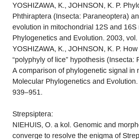
YOSHIZAWA, K., JOHNSON, K. P. Phylog
Phthiraptera (Insecta: Paraneoptera) an
evolution in mitochondrial 12S and 16S
Phylogenetics and Evolution. 2003, vol.
YOSHIZAWA, K., JOHNSON, K. P. How s
“polyphyly of lice” hypothesis (Insecta:
A comparison of phylogenetic signal in 
Molecular Phylogenetics and Evolution. 
939–951.
Strepsiptera:
NIEHUIS, O. a kol. Genomic and morph
converge to resolve the enigma of Strep