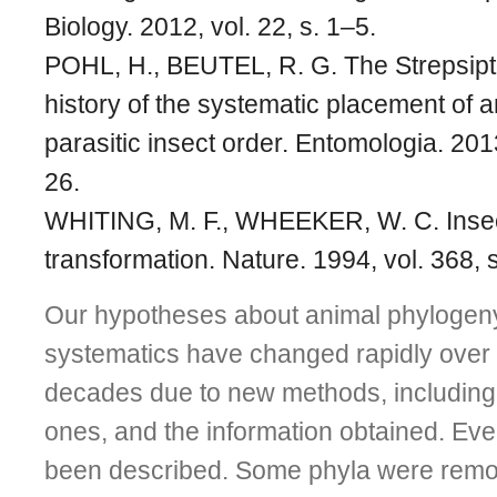
Biology. 2012, vol. 22, s. 1–5.
POHL, H., BEUTEL, R. G. The Strepsipt
history of the systematic placement of 
parasitic insect order. Entomologia. 2013
26.
WHITING, M. F., WHEEKER, W. C. Inse
transformation. Nature. 1994, vol. 368, 
Our hypotheses about animal phylogeny
systematics have changed rapidly over 
decades due to new methods, including
ones, and the information obtained. Ev
been described. Some phyla were remo