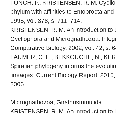
FUNCH, P., KRISTENSEN, R. M. Cyclio
phylum with affinities to Entoprocta and
1995, vol. 378, s. 711–714.
KRISTENSEN, R. M. An introduction to L
Cycliophora and Micrognathozoa. Integ
Comparative Biology. 2002, vol. 42, s. 
LAUMER, C. E., BEKKOUCHE, N., KERBL
Spiralian phylogeny informs the evoluti
lineages. Current Biology Report. 2015, 
2006.
Micrognathozoa, Gnathostomulida:
KRISTENSEN, R. M. An introduction to L