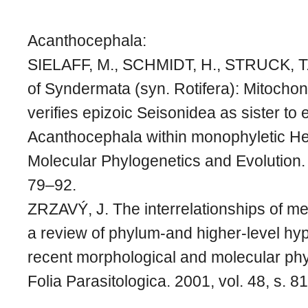
Acanthocephala:
SIELAFF, M., SCHMIDT, H., STRUCK, T. 
of Syndermata (syn. Rotifera): Mitochon
verifies epizoic Seisonidea as sister to 
Acanthocephala within monophyletic Hem
Molecular Phylogenetics and Evolution. 
79–92.
ZRZAVÝ, J. The interrelationships of m
a review of phylum-and higher-level hy
recent morphological and molecular phy
Folia Parasitologica. 2001, vol. 48, s. 8