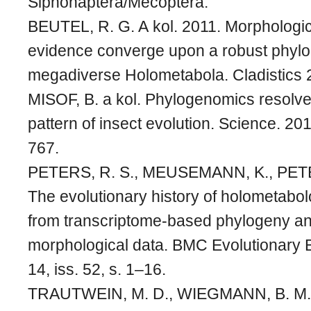
Siphonaptera/Mecoptera:
BEUTEL, R. G. A kol. 2011. Morphologi
evidence converge upon a robust phylo
megadiverse Holometabola. Cladistics 
MISOF, B. a kol. Phylogenomics resolve
pattern of insect evolution. Science. 201
767.
PETERS, R. S., MEUSEMANN, K., PETE
The evolutionary history of holometabol
from transcriptome-based phylogeny a
morphological data. BMC Evolutionary Bi
14, iss. 52, s. 1–16.
TRAUTWEIN, M. D., WIEGMANN, B. M., 