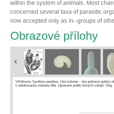
within the system of animals. Most cha
concerned several taxa of parasitic or
now accepted only as in--groups of othe
Obrazové přílohy
Vířníkovec Symbion pandora, část kolonie – dva potravní jedinci o
s redukovanou stavbou těla. Upraveno podle různých zdrojů. Orig