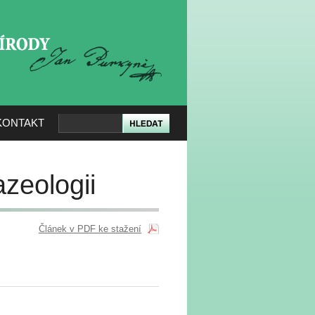
KERÉ PŘÍRODY
KONTAKT
azeologii
Článek v PDF ke stažení