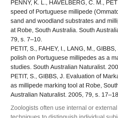
PENNY, K. L., HAVELBERG, C. M., PETIT
speed of Portuguese millipede (Ommatoi
sand and woodland substrates and mill
at Robe, South Australia. South Australi
79, s. 7–10.
PETIT, S., FAHEY, I., LANG, M., GIBBS, J
polish on Portuguese millipedes as a ma
studies. South Australian Naturalist. 200
PETIT, S., GIBBS, J. Evaluation of Marka
as millipede marking tool at Robe, South
Australian Naturalist. 2005, 79, s. 17–18
Zoologists often use internal or externa
techniques to distinguish individual sub