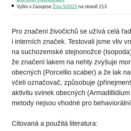
Vyšlo v časopise
Živa 5/2015
na straně 213
Pro značení živočichů se užívá celá řa
i interních značek. Testovali jsme vliv 
na suchozemské stejnonožce (Isopoda) a 
že značení lakem na nehty zvyšuje morta
obecných (Porcellio scaber) a že lak na 
včelí označovač, způsobuje (přinejmen
aktivitu svinek obecných (Armadillidium
metody nejsou vhodné pro behaviorální 
Citovaná a použitá literatura: