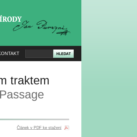
KERÉ PŘÍRODY
KONTAKT
ím traktem
 Passage
Článek v PDF ke stažení