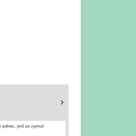
 jedinec, jenž po vyjmutí