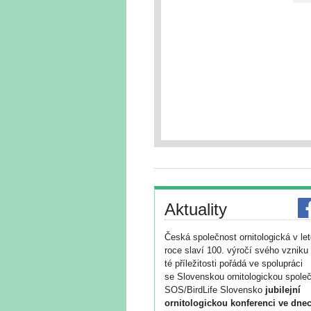
Aktuality
Česká společnost ornitologická v le
roce slaví 100. výročí svého vzniku 
té příležitosti pořádá ve spolupráci
se Slovenskou ornitologickou společ
SOS/BirdLife Slovensko
jubilejní
ornitologickou konferenci ve dnec