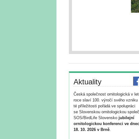
Aktuality
Česká společnost ornitologická v le
roce slaví 100. výročí svého vzniku 
té příležitosti pořádá ve spolupráci
se Slovenskou ornitologickou společ
SOS/BirdLife Slovensko
jubilejní
ornitologickou konferenci ve dnec
18. 10. 2026 v Brně
.