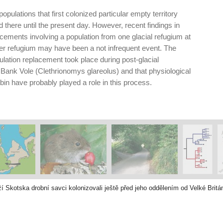
pulations that first colonized particular empty territory
d there until the present day. However, recent findings in
ements involving a population from one glacial refugium at
ther refugium may have been a not infrequent event. The
ulation replacement took place during post-glacial
e Bank Vole (Clethrio­nomys glareolus) and that physiological
in have probably played a role in this process.
 Skotska drobní savci kolonizovali ještě před jeho oddělením od Velké Britá