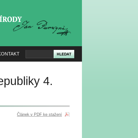
KERÉ PŘÍRODY
KONTAKT
epubliky 4.
Článek v PDF ke stažení