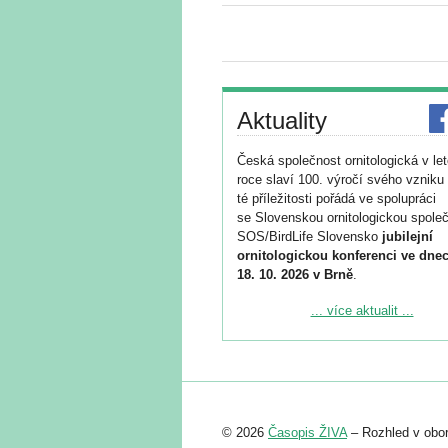
Aktuality
Česká společnost ornitologická v le
roce slaví 100. výročí svého vzniku 
té příležitosti pořádá ve spolupráci
se Slovenskou ornitologickou společ
SOS/BirdLife Slovensko
jubilejní
ornitologickou konferenci ve dnec
18. 10. 2026 v Brně
.
Podrobnější informace ke konferenc
... více aktualit ...
naleznete zde:
https://www.birdlife.cz/konference-2
Registrovat se můžete do 6. září.
Upozorňujeme, že termín pro odeslá
© 2026
Časopis ŽIVA
– Rozhled v obor
abstraktu přihlášené přednášky neb