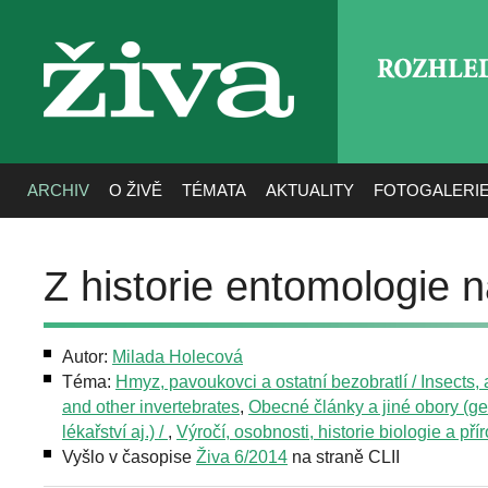
ROZHLE
živa
ARCHIV
O ŽIVĚ
TÉMATA
AKTUALITY
FOTOGALERI
Z historie entomologie 
Autor:
Milada Holecová
Téma:
Hmyz, pavoukovci a ostatní bezobratlí / Insects,
and other invertebrates
,
Obecné články a jiné obory (g
lékařství aj.) /
,
Výročí, osobnosti, historie biologie a pří
Vyšlo v časopise
Živa 6/2014
na straně CLII