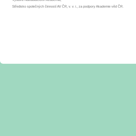
Středisko společných činností AV ČR, v. v. i., za podpory Akademie věd ČR.