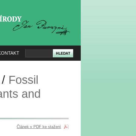
KERÉ PŘÍRODY
KONTAKT
 /
Fossil
ants and
Článek v PDF ke stažení