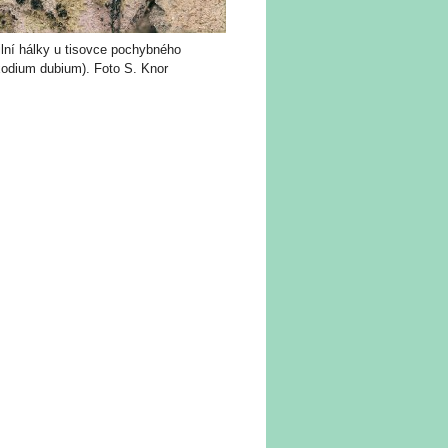
ilní hálky u tisovce pochybného
xodium dubium). Foto S. Knor